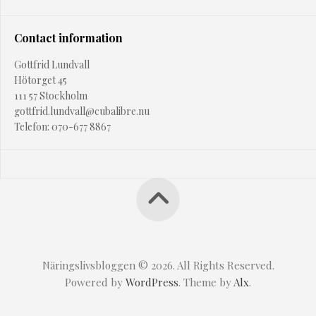
Contact information
Gottfrid Lundvall
Hötorget 45
111 57 Stockholm
gottfrid.lundvall@cubalibre.nu
Telefon: 070-677 8867
Näringslivsbloggen © 2026. All Rights Reserved.
Powered by
WordPress
. Theme by
Alx
.