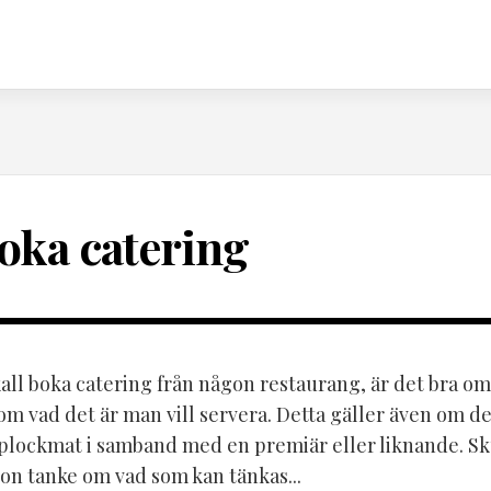
oka catering
all boka catering från någon restaurang, är det bra o
om vad det är man vill servera. Detta gäller även om de
 plockmat i samband med en premiär eller liknande. Sk
gon tanke om vad som kan tänkas...