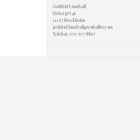
Gottfrid Lundvall
Hötorget 45
111 57 Stockholm
gottfrid.lundvall@cubalibre.nu
Telefon: 070-677 8867