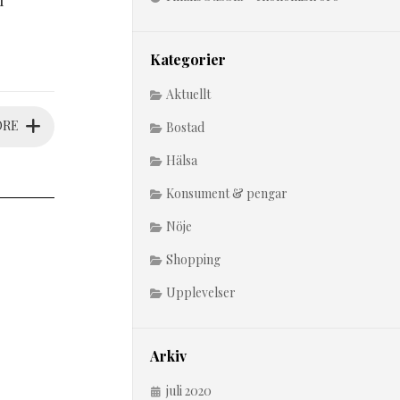
l
Kategorier
Aktuellt
ORE
Bostad
Hälsa
Konsument & pengar
Nöje
Shopping
Upplevelser
Arkiv
juli 2020