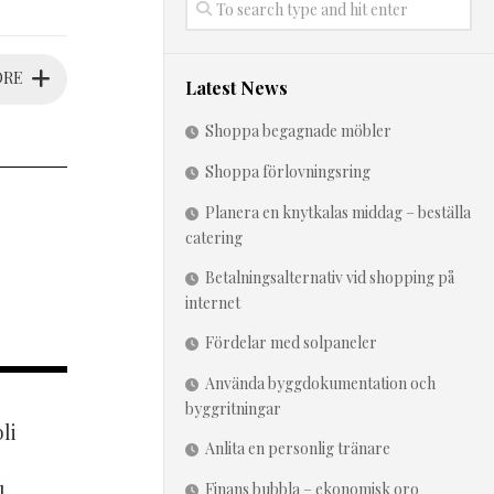
ORE
Latest News
Shoppa begagnade möbler
Shoppa förlovningsring
Planera en knytkalas middag – beställa
catering
Betalningsalternativ vid shopping på
internet
Fördelar med solpaneler
Använda byggdokumentation och
byggritningar
li
Anlita en personlig tränare
Finans bubbla – ekonomisk oro