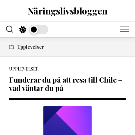
Skip
Näringslivsbloggen
to
content
Upplevelser
UPPLEVELSER
Funderar du på att resa till Chile –
vad väntar du på