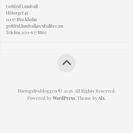
Gottfrid Lundvall
Hötorget 45
111 57 Stockholm
gottfrid.lundvall@cubalibre.nu
Telefon: 070-677 8867
Näringslivsbloggen © 2026. All Rights Reserved.
Powered by
WordPress
. Theme by
Alx
.