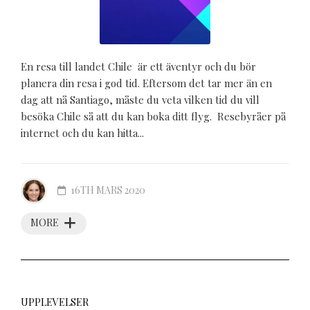
En resa till landet Chile är ett äventyr och du bör
planera din resa i god tid. Eftersom det tar mer än en
dag att nå Santiago, måste du veta vilken tid du vill
besöka Chile så att du kan boka ditt flyg. Resebyråer på
internet och du kan hitta...
16TH MARS 2020
MORE
UPPLEVELSER