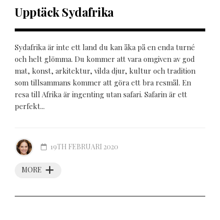
Upptäck Sydafrika
Sydafrika är inte ett land du kan åka på en enda turné
och helt glömma. Du kommer att vara omgiven av god
mat, konst, arkitektur, vilda djur, kultur och tradition
som tillsammans kommer att göra ett bra resmål. En
resa till Afrika är ingenting utan safari. Safarin är ett
perfekt...
19TH FEBRUARI 2020
MORE