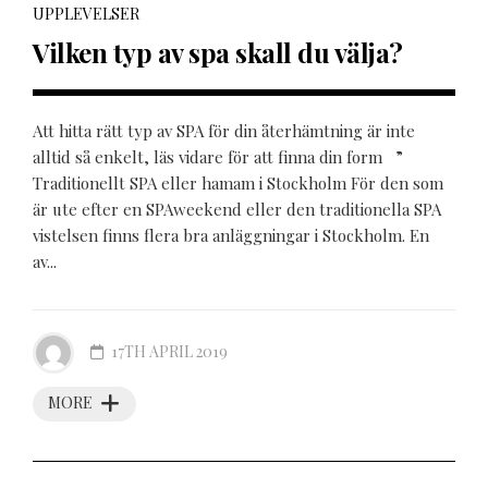
UPPLEVELSER
Vilken typ av spa skall du välja?
Att hitta rätt typ av SPA för din återhämtning är inte
alltid så enkelt, läs vidare för att finna din form ”
Traditionellt SPA eller hamam i Stockholm För den som
är ute efter en SPAweekend eller den traditionella SPA
vistelsen finns flera bra anläggningar i Stockholm. En
av...
17TH APRIL 2019
MORE