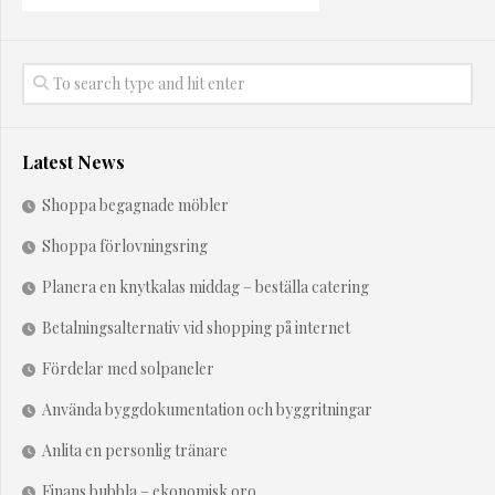
Latest News
Shoppa begagnade möbler
Shoppa förlovningsring
Planera en knytkalas middag – beställa catering
Betalningsalternativ vid shopping på internet
Fördelar med solpaneler
Använda byggdokumentation och byggritningar
Anlita en personlig tränare
Finans bubbla – ekonomisk oro