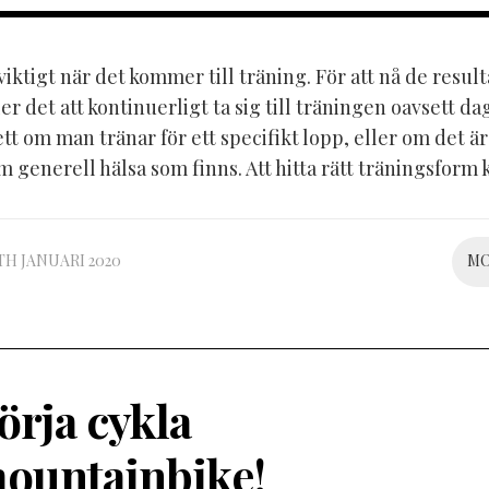
viktigt när det kommer till träning. För att nå de resul
er det att kontinuerligt ta sig till träningen oavsett d
tt om man tränar för ett specifikt lopp, eller om det är
 generell hälsa som finns. Att hitta rätt träningsform k
TH JANUARI 2020
M
örja cykla
ountainbike!