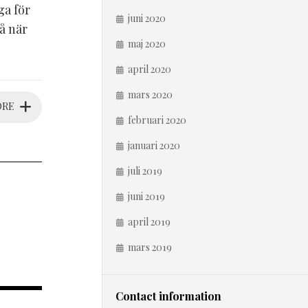
ga för
juni 2020
å när
maj 2020
april 2020
mars 2020
ORE
februari 2020
januari 2020
juli 2019
juni 2019
april 2019
mars 2019
Contact information