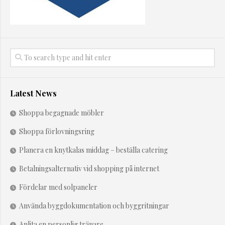
Latest News
Shoppa begagnade möbler
Shoppa förlovningsring
Planera en knytkalas middag – beställa catering
Betalningsalternativ vid shopping på internet
Fördelar med solpaneler
Använda byggdokumentation och byggritningar
Anlita en personlig tränare