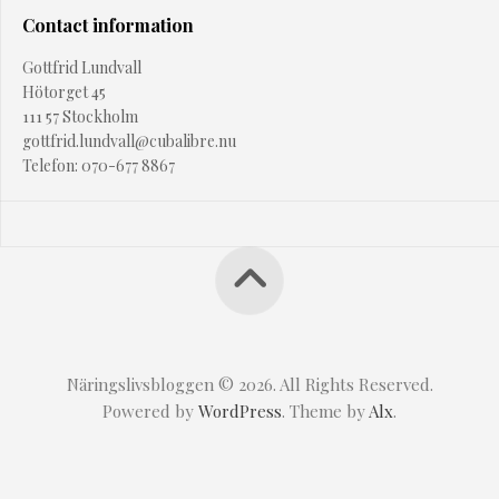
Contact information
Gottfrid Lundvall
Hötorget 45
111 57 Stockholm
gottfrid.lundvall@cubalibre.nu
Telefon: 070-677 8867
Näringslivsbloggen © 2026. All Rights Reserved.
Powered by
WordPress
. Theme by
Alx
.